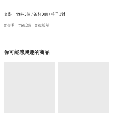
套裝：酒杯3個 / 茶杯3個 / 筷子3對
清明
e紙舖
衣紙舖
你可能感興趣的商品