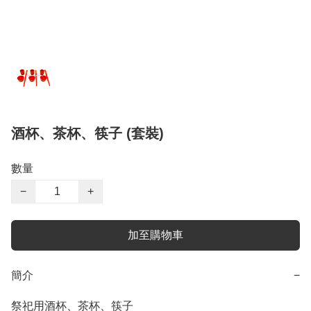
酒杯、茶杯、筷子 (套裝)
數量
−
+
加至購物車
簡介
−
祭祀用酒杯、茶杯、筷子
