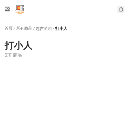
首頁
/
所有商品
/
/
趨吉避凶
打小人
打小人
0項 商品