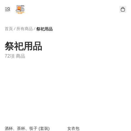
首頁
/
所有商品
/
祭祀用品
祭祀用品
72項 商品
酒杯、茶杯、筷子 (套裝)
女衣包