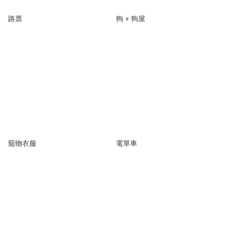
路票
狗 + 狗屋
竉物衣服
電單車